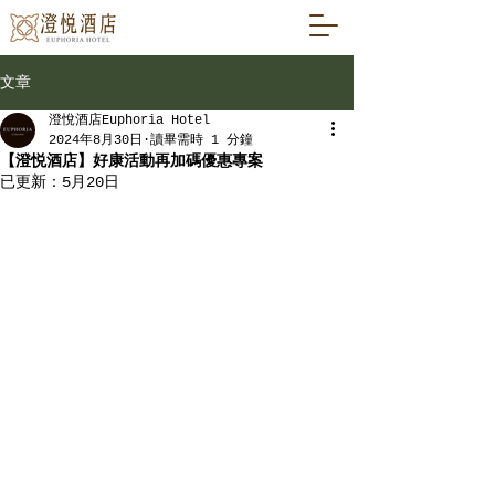
文章
澄悅酒店Euphoria Hotel
2024年8月30日
讀畢需時 1 分鐘
【澄悦酒店】好康活動再加碼優惠專案
已更新：
5月20日